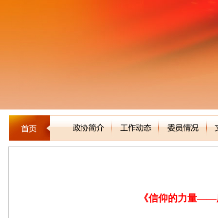
文史书籍
《信仰的力量——