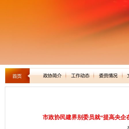
新闻聚焦
市政协民建界别委员就“提高央企