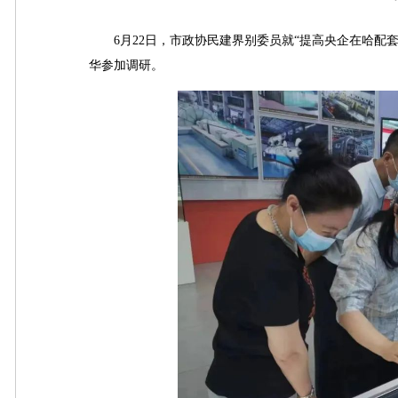
6月22日，市政协民建界别委员就“提高央企在哈配套
华参加调研。