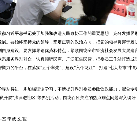
习近平总书记关于加强和改进人民政协工作的重要思想，充分发挥界别
发展。要始终坚持党的领导，坚定正确的政治方向，把党的领导贯穿于履
别自身建设。要发挥界别优势和特点，紧紧围绕全市经济社会发展大局建
联系服务界别群众，认真倾听民声、广泛汇集民智，把委员工作站打造成
聚力的平台，在落实“五个率先”、建设“六个龙江”、打造“七大都市”中
别将进一步加强理论学习，不断提升界别委员参政议政能力，配合专委
委员开展“法律进社区”等界别活动，围绕百姓关注的热点难点问题深入调
 李威 文/摄