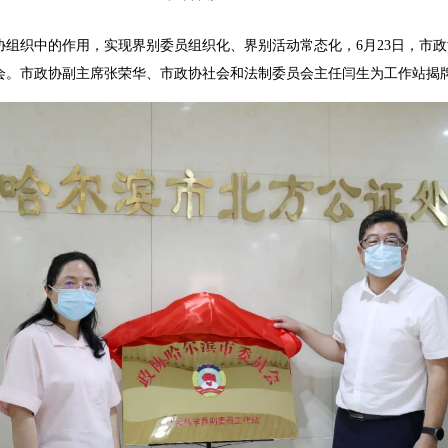
织中的作用，实现界别委员组织化、界别活动常态化，6月23日，市政
会。市政协副主席张荣华、市政协社会和法制委员会主任闫生为工作站揭