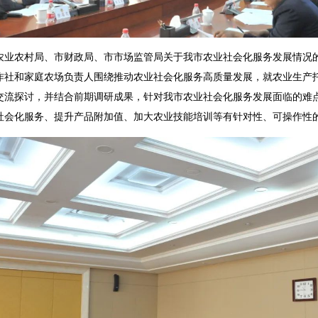
农村局、市财政局、市市场监管局关于我市农业社会化服务发展情况的
作社和家庭农场负责人围绕推动农业社会化服务高质量发展，就农业生产
交流探讨，并结合前期调研成果，针对我市农业社会化服务发展面临的难
社会化服务、提升产品附加值、加大农业技能培训等有针对性、可操作性