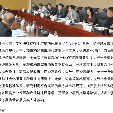
大市，要坚决扛稳扛牢维护国家粮食安全“压舱石”责任，坚持以发展
进适度规模经营，加快构建我市现代农业经营体系，促进农业增产、农民
管理信息系统建设，全面实行家庭农场“一码通”管理服务制度，进一步提
系统建设质量；要积极构建完善的政策支持体系，严格落实中央财政农业
农民合作社、家庭农场改善生产经营条件，提升生产经营能力；要进一步
推动社会化服务由种植业向养殖业、仓储、运输等领域拓宽，提升社会化
化服务标准体系，研究制定符合实际的服务标准和规范，加强服务组织动
焦各区县产业发展和产业链建设需求，开展创业项目指导等培训，培养一
服务高质量发展夯实人才基础。
作室