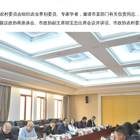
农村委员会组织农业界别委员、专家学者，邀请市直部门有关负责同志，
专题议政协商座谈会。市政协副主席胡宝忠出席会议并讲话。市政协农村委