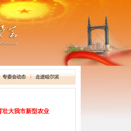
育壮大我市新型农业