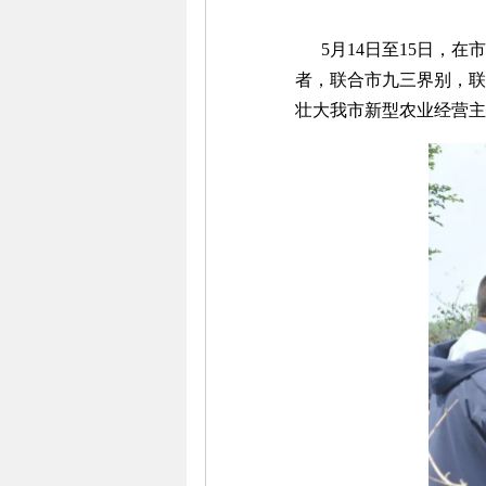
5月14日至15日，在
者，联合市九三界别，联
壮大我市新型农业经营主