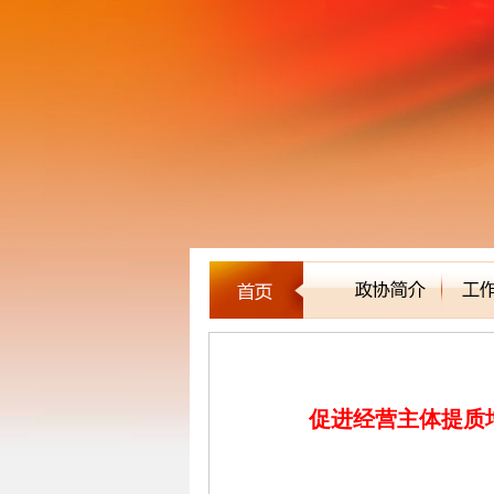
农经委
促进经营主体提质增