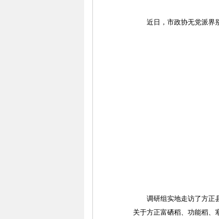
近日，市政协无党派界别联
调研组实地走访了方正县富
关于方正富硒稻、功能稻、