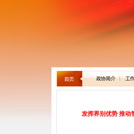
党派团体
发挥界别优势 推动