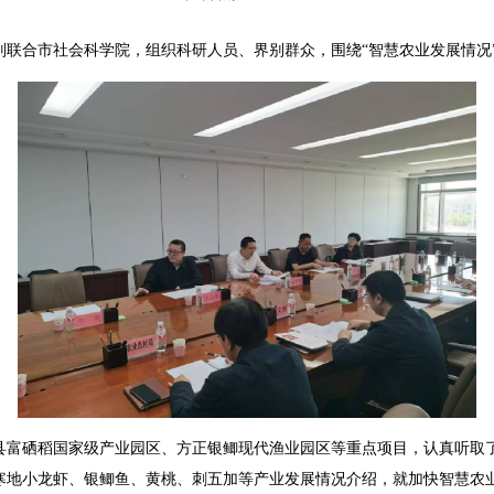
合市社会科学院，组织科研人员、界别群众，围绕“智慧农业发展情况
硒稻国家级产业园区、方正银鲫现代渔业园区等重点项目，认真听取了
寒地小龙虾、银鲫鱼、黄桃、刺五加等产业发展情况介绍，就加快智慧农