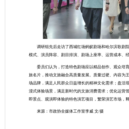
调研组先后走访了西城红场蚂蚁剧场和哈尔滨歌剧院
模式、演员阵容、剧目排演、剧场上座率、运营成本、
委员们认为，打造特色剧场应以精品创作、观众培育
旅名片，推动文旅融合高质量发展。质量过硬、内容为
场品牌，满足人民群众日益增长的精神文化需求；盘活现
浸式体验场景，满足新时代的文旅消费需求；优化运营管
即景点、观演即体验的特色演艺项目，繁荣演艺市场，
来源：市政协全媒体工作室李威 文/摄