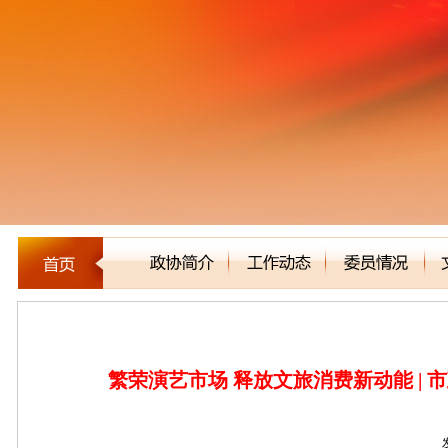
新闻聚焦
繁荣演艺市场 释放文旅消费新动能 | 