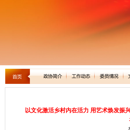
新闻聚焦
以文化激活乡村内在活力 用艺术焕发振兴