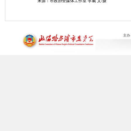
来源：市政协全媒体工作室 李威 文/摄
主办