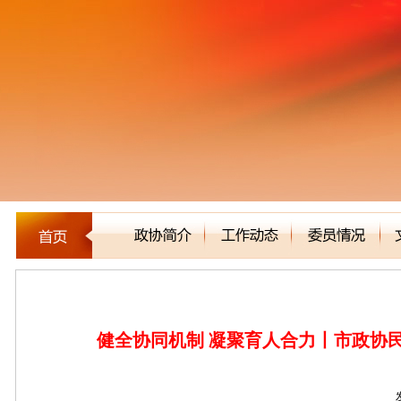
新闻聚焦
健全协同机制 凝聚育人合力丨市政协