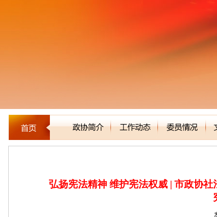
新闻聚焦
弘扬宪法精神 维护宪法权威 | 市政协