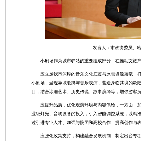
发言人：市政协委员、哈尔
小剧场作为城市驿站的重要组成部分，在推动文旅产
应立足我市深厚的音乐文化底蕴与冰雪资源禀赋，打
小剧场，呈现异域歌舞与音乐表演，营造身临其境的欧
目，结合冰雕艺术、历史传说、故事演绎等，增强游客
应提升品质，优化观演环境与内容供给，一方面，加
业级灯光、音响设备的投入，引入智能调控系统，以精
过引进专业人才、加强与院团和高校合作，提高创作与
应强化政策支持，构建融合发展机制，制定出台专项