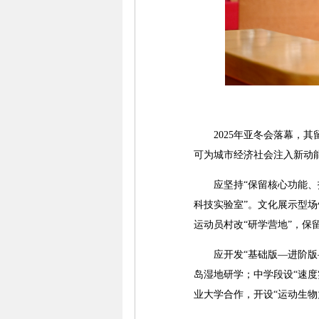
2025年亚冬会落幕，其
可为城市经济社会注入新动
应坚持“保留核心功能、拓
科技实验室”。文化展示型场
运动员村改“研学营地”，保
应开发“基础版—进阶版—
岛湿地研学；中学段设“速
业大学合作，开设“运动生物