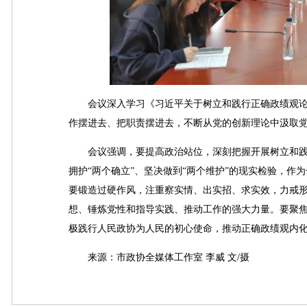
会议深入学习《习近平关于树立和践行正确政绩观论
作摆进去、把职责摆进去，不断从党的创新理论中汲取
会议强调，要提高政治站位，深刻把握开展树立和践
拥护“两个确立”、坚决做到“两个维护”的现实检验，
要锻造过硬作风，注重察实情、出实招、求实效，力戒
想、锤炼党性和指导实践、推动工作的强大力量。要聚焦
极践行人民政协为人民的初心使命，推动正确政绩观内
来源：市政协全媒体工作室 李威 文/摄