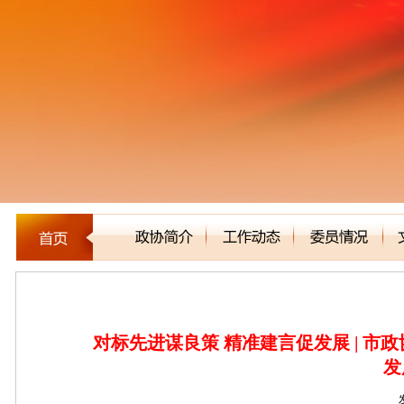
新闻聚焦
对标先进谋良策 精准建言促发展 | 市
发