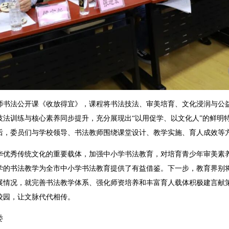
法公开课《收放得宜》，课程将书法技法、审美培育、文化浸润与公益
技法训练与核心素养同步提升，充分展现出“以用促学、以文化人”的鲜明
后，委员们与学校领导、书法教师围绕课堂设计、教学实施、育人成效等
秀传统文化的重要载体，加强中小学书法教育，对培育青少年审美素养
学的书法教学为全市中小学书法教育提供了有益借鉴。下一步，教育界别
展情况，就完善书法教学体系、强化师资培养和丰富育人载体积极建言献
校园，让文脉代代相传。
委