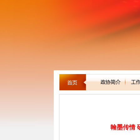
新闻聚焦
翰墨传情 