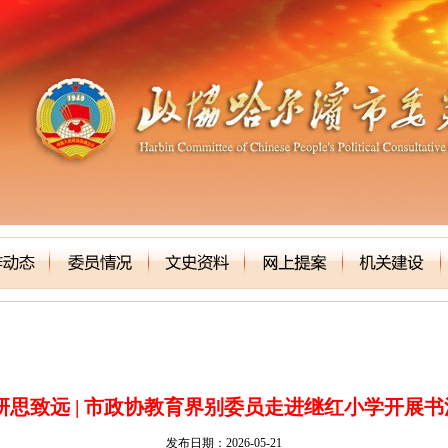
研思致远 | 市政协教育界别委员走进继红小学开展
发布日期：2026-05-21