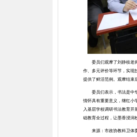
委员们观摩了刘静枝老师书
作、多元评价等环节，实现
提供了鲜活范例。观摩结束
委员们表示，书法是中华优
情怀具有重要意义，继红小
入基层学校调研书法教育开
础教育全过程，让墨香浸润
来源：市政协教科卫体