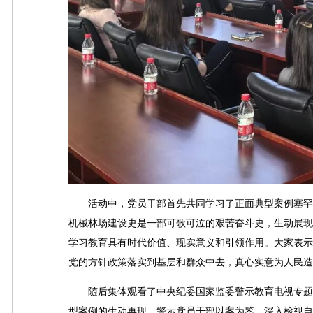
活动中，党员干部首先共同学习了正面典型案例塞罕坝
机械林场建设史是一部可歌可泣的艰苦奋斗史，生动展现
学习教育具有时代价值、现实意义和引领作用。大家表示
党的方针政策落实到基层和群众中去，真心实意为人民造
随后集体观看了中央纪委国家监委警示教育电视专题片
型案例的生动再现，警示党员干部以案为鉴，深入检视自