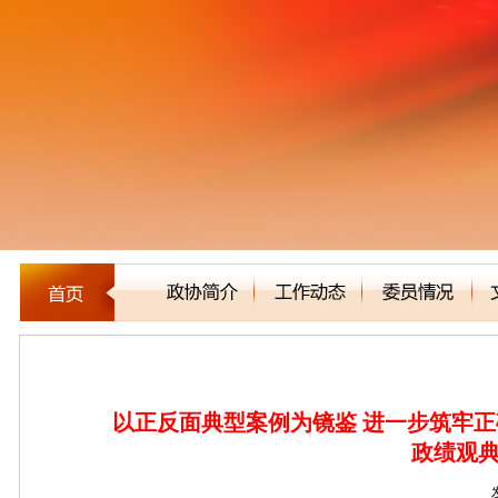
新闻聚焦
以正反面典型案例为镜鉴 进一步筑牢正
政绩观