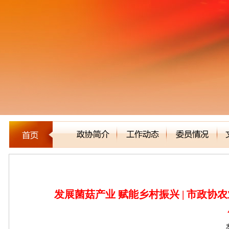
新闻聚焦
发展菌菇产业 赋能乡村振兴 | 市政