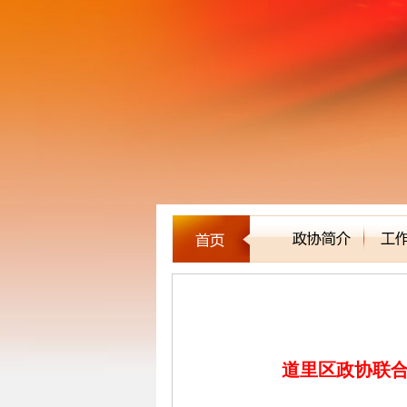
区县市政协
道里区政协联合