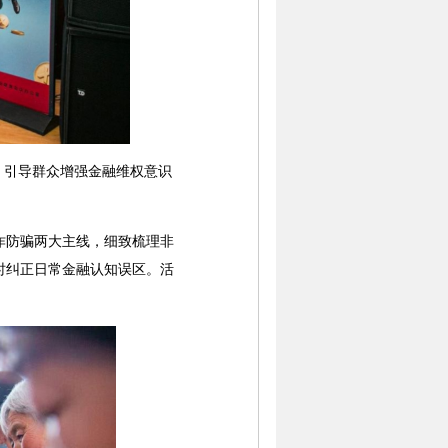
，引导群众增强金融维权意识
防骗两大主线，细致梳理非
时纠正日常金融认知误区。活