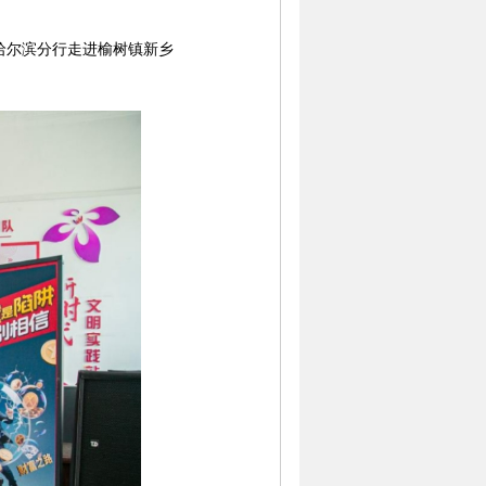
哈尔滨分行走进榆树镇新乡