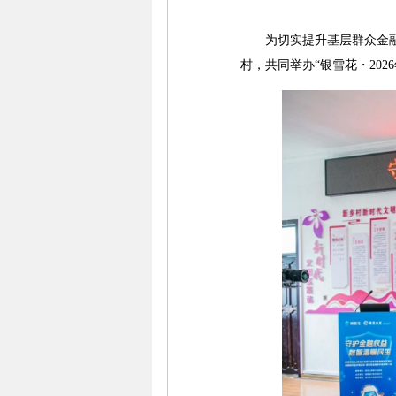
为切实提升基层群众金融风
村，共同举办“银雪花・20