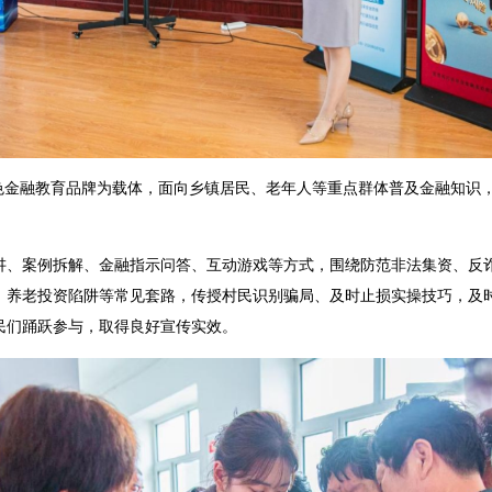
金融教育品牌为载体，面向乡镇居民、老年人等重点群体普及金融知识
案例拆解、金融指示问答、互动游戏等方式，围绕防范非法集资、反诈
、养老投资陷阱等常见套路，传授村民识别骗局、及时止损实操技巧，及
民们踊跃参与，取得良好宣传实效。