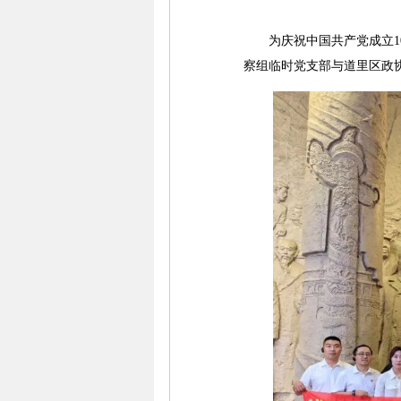
为庆祝中国共产党成立10
察组临时党支部与道里区政