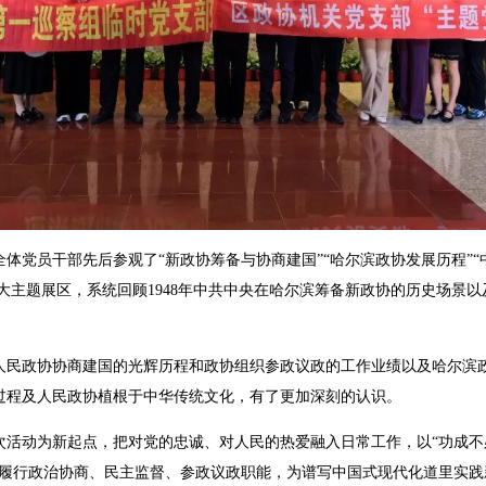
党员干部先后参观了“新政协筹备与协商建国”“哈尔滨政协发展历程”“
四大主题展区，系统回顾1948年中共中央在哈尔滨筹备新政协的历史场景
。
政协协商建国的光辉历程和政协组织参政议政的工作业绩以及哈尔滨政
过程及人民政协植根于中华传统文化，有了更加深刻的认识。
动为新起点，把对党的忠诚、对人民的热爱融入日常工作，以“功成不必
实履行政治协商、民主监督、参政议政职能，为谱写中国式现代化道里实践