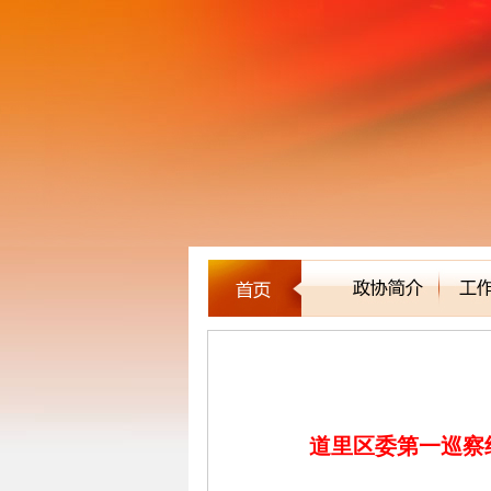
区县市政协
道里区委第一巡察