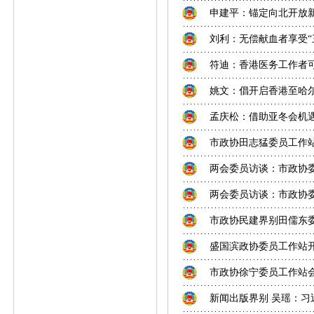
申建平：锚定向北开放新
刘利：无偿献血者享受“
符迪：香港医务工作者
姚文：倡开启香港至哈
孟庆松：借助亚冬会机遇
市政协田志猛委员工作
两会委员访谈：市政协委
两会委员访谈：市政协委
市政协民建界别田儒东委
盛国滨政协委员工作站
市政协徐宁委员工作站
新闻出版界别 吴瑶：习