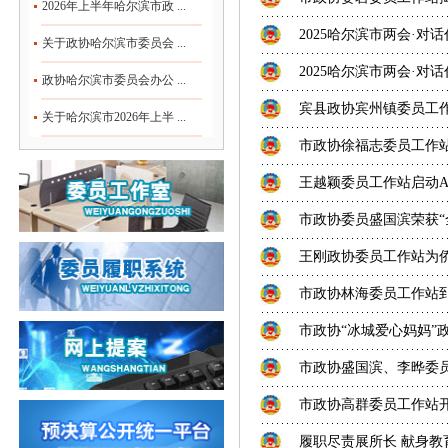
2026年上半年哈尔滨市政 ...
2025哈尔滨市两会·对
关于政协哈尔滨市委员会 ...
2025哈尔滨市两会·对
政协哈尔滨市委员会办公 ...
宾县政协宾州镇委员工
关于哈尔滨市2026年上半 ...
市政协徐福志委员工作
王越颖委员工作站启动AI
市政协委员盛国滨荣获“
王刚政协委员工作站为侨
市政协林海委员工作站
市政协“冰城爱心妈妈”
市政协盛国滨、李晔委
市政协高群委员工作站
履职尽责展所长 献身教