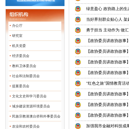
绿意盈心 政协路上的生
当好界别群众贴心人 架
办公厅
勇于担当 主动作为 做
研究室
【政协委员讲政协故事】用
机关党委
【政协委员讲政协故事
经济委员会
【政协委员讲政协故事】
教科卫体委员会
【政协委员讲政协故事
社会和法制委员会
“红色之旅”国情教育活
提案委员会
【政协委员讲政协故事
文化文史和学习委员会
【政协委员讲政协故事】
城乡建设资源环境委员会
【政协委员讲政协故事】
民族宗教港澳台侨和外事委员会
加强我市金融对科技成
农业和农村委员会