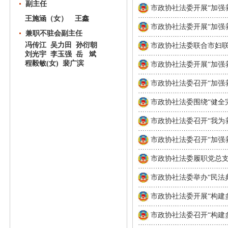
副主任
市政协社法委开展“加强养
王施涵（女） 王鑫
市政协社法委开展“加强养
兼职不驻会副主任
冯传江 吴力田 孙衍朝
市政协社法委联合市妇联共
刘光宇 李玉强 岳 斌
程毅敏(女) 裴广滨
市政协社法委开展“加强养
市政协社法委召开“加强养
市政协社法委围绕“健全完
市政协社法委召开“我为
市政协社法委召开“加强养
市政协社法委履职党总支、
市政协社法委举办“民法典
市政协社法委开展“构建多
市政协社法委召开“构建多