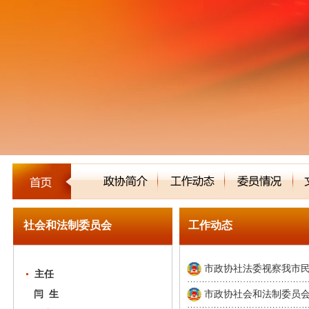
社会和法制委员会
工作动态
市政协社法委视察我市民营
主任
闫 生
市政协社会和法制委员会召