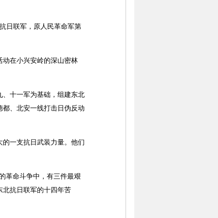
北抗日联军，原人民革命军第
活动在小兴安岭的深山密林
九、十一军为基础，组建东北
德都、北安一线打击日伪反动
的一支抗日武装力量。他们
的革命斗争中，有三件最艰
东北抗日联军的十四年苦