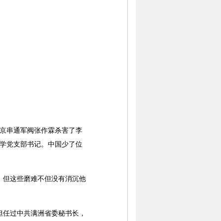
北京串通军阀张作霖杀害了李
大学党支部书记。中国少了位
；但这些磨难不但没有消沉他
任过中共满洲省委秘书长，