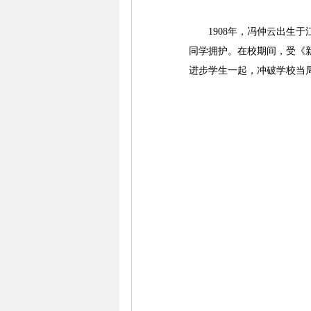
1908年，冯仲云出生于江
同学拥护。在校期间，受《新
进步学生一起，冲破学校当