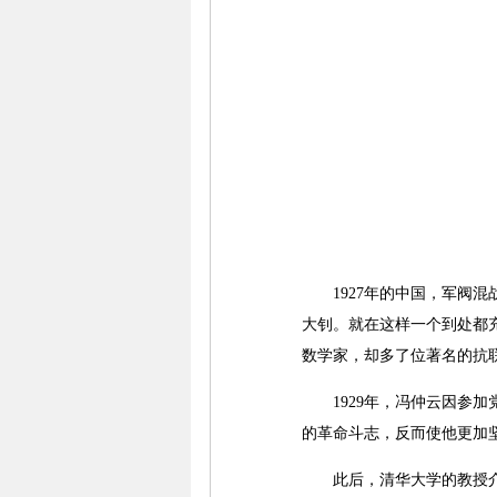
1927年的中国，军阀混战
大钊。就在这样一个到处都充
数学家，却多了位著名的抗
1929年，冯仲云因参加
的革命斗志，反而使他更加
此后，清华大学的教授介绍