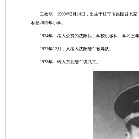
王效明，1909年2月14日，出生于辽宁省昌图县七
私塾和四年小学。
1924年，考入公费的沈阳兵工学校机械科，学习三
1927年12月，又考入沈阳陆军教导队。
1928年，转入东北陆军讲武堂。