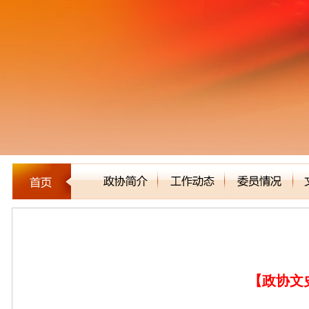
文史资料
【政协文