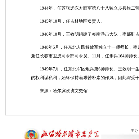
1944年，任苏联远东方面军第八十八独立步兵旅二
1945年10月，任吉林地区负责人。
1946年10月，王效明组建了桦南游击大队，率部到
1948年5月，任东北人民解放军独立十一师师长，率
兼任长春市卫戍司令部司令员。11月，任步兵164师师长
1949年7月，任东北军区炮兵第6师师长。王效明一
的权利谋私利，始终保持着艰苦朴素的作风，因此深受
来源：哈尔滨政协文史馆
主办