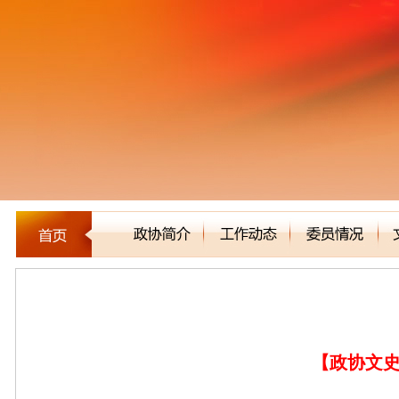
文史资料
【政协文