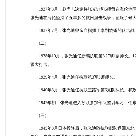
1937年3月，赵尚志决定将张光迪和6师留在海伦地
张光迪在海伦坚持了五年多的抗日游击战争，征服了候
1937年7月，张光迪曾亲自指挥了李刚烧锅的伏击战
(二）
1938年10月，张光迪任新编抗联第3军3师副师长。
很大打击。
1939年4月，张光迪任抗联第3军3师师长。
1940年3月，张光迪任抗联三路军第6支队队长。和
1942年初，张光迪进入苏联参加部队整训学习，任东
(三）
1945年8月日本投降后，张光迪随抗联部队返回东北