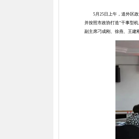
5月25日上午，道外区政
并按照市政协打造“干事型机
副主席刁成刚、徐燕、王建