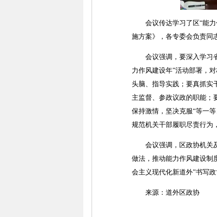
会议传达学习了区“能力作风
施方案》，各专委会负责同
会议强调，要深入学习省委
力作风建设年”活动部署，
头脑、指导实践；要真抓实
主监督、参政议政的职能；
保持激情，坚决克服“等一
规范机关干部履职尽责行为
会议强调，区政协机关及全
做法，推动能力作风建设制
会主义现代化新道外”书写
来源：道外区政协