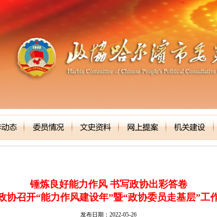
锤炼良好能力作风 书写政协出彩答卷
政协召开“能力作风建设年”暨“政协委员走基层”工
发布日期：2022-05-26