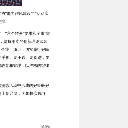
协“能力作风建设年”活动实
安排。
“六个转变”要求和全市“能
，坚持用党的创新理论武装
、企业、项目，切实履行好民
两手抓、两不误、两促进；要
的教育和管理，以严格的纪律
结提炼活动中形成的好经验好
上新台阶，为加快实现“社
[关闭]