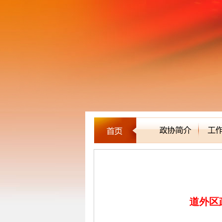
区县市政协
道外区