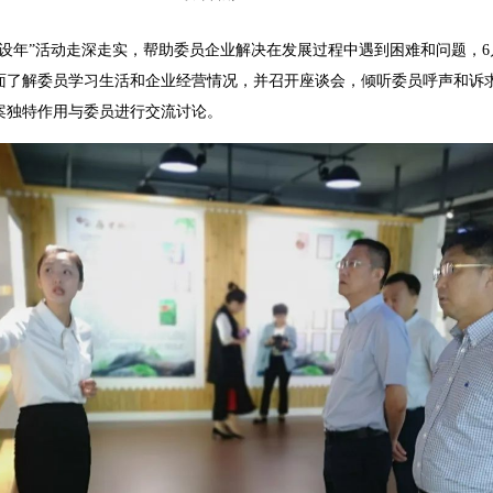
年”活动走深走实，帮助委员企业解决在发展过程中遇到困难和问题，6月
了解委员学习生活和企业经营情况，并召开座谈会，倾听委员呼声和诉求，
案独特作用与委员进行交流讨论。