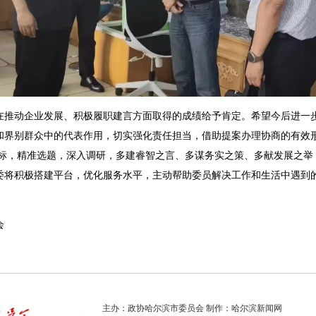
动企业发展、积极履职建言方面取得的成绩给予肯定。希望今后进一步
和界别群众中的代表作用，切实强化责任担当，借助提案办理协商的有效形
斗目标，精准选题，深入调研，多建睿智之言、多谋务实之策、多献发展之
委将积极搭建平台，优化服务水平，主动帮助委员解决工作和生活中遇到
。
会
主办：政协哈尔滨市委员会 制作：哈尔滨新闻网