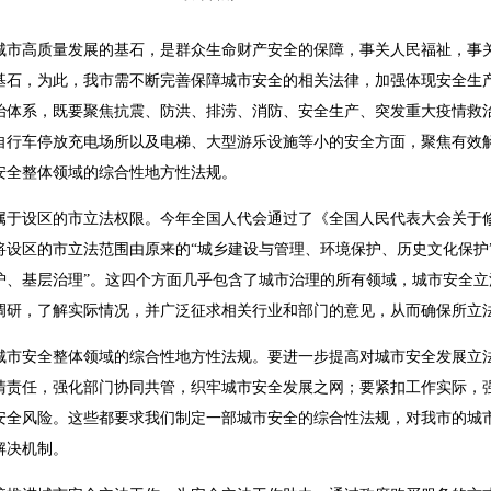
高质量发展的基石，是群众生命财产安全的保障，事关人民福祉，事关
基石，为此，我市需不断完善保障城市安全的相关法律，加强体现安全生
治体系，既要聚焦抗震、防洪、排涝、消防、安全生产、突发重大疫情救
自行车停放充电场所以及电梯、大型游乐设施等小的安全方面，聚焦有效
安全整体领域的综合性地方性法规。
设区的市立法权限。今年全国人代会通过了《全国人民代表大会关于修
将设区的市立法范围由原来的“城乡建设与管理、环境保护、历史文化保护
护、基层治理”。这四个方面几乎包含了城市治理的所有领域，城市安全立
调研，了解实际情况，并广泛征求相关行业和部门的意见，从而确保所立
安全整体领域的综合性地方性法规。要进一步提高对城市安全发展立
清责任，强化部门协同共管，织牢城市安全发展之网；要紧扣工作实际，
安全风险。这些都要求我们制定一部城市安全的综合性法规，对我市的城
解决机制。