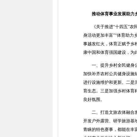
推动体育事业发展助力乡
《关于推进“十四五”农民
身活动更加丰富”“体育助
事越发红火，体育正赋予乡
康中国和体育强国建设，为
一、提升乡村全民健身公共
加快补齐农村公共健身设施
进行设施维护和更新。二是
育生态。三是加强乡村体育
良好氛围。
二、打造文旅农体融合发展
开发户外露营、研学旅游基
青睐的特色赛事，都能在丰