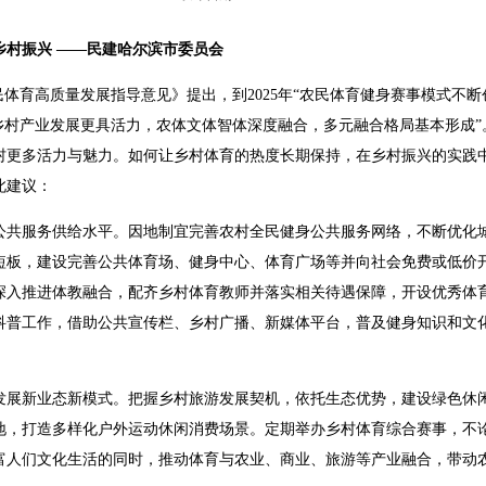
村振兴 ——民建哈尔滨市委员会
体育高质量发展指导意见》提出，到2025年“农民体育健身赛事模式不
力乡村产业发展更具活力，农体文体智体深度融合，多元融合格局基本形成
村更多活力与魅力。如何让乡村体育的热度长期保持，在乡村振兴的实践
此建议：
服务供给水平。因地制宜完善农村全民健身公共服务网络，不断优化城
短板，建设完善公共体育场、健身中心、体育广场等并向社会免费或低价
深入推进体教融合，配齐乡村体育教师并落实相关待遇保障，开设优秀体
科普工作，借助公共宣传栏、乡村广播、新媒体平台，普及健身知识和文
新业态新模式。把握乡村旅游发展契机，依托生态优势，建设绿色休闲
地，打造多样化户外运动休闲消费场景。定期举办乡村体育综合赛事，不
富人们文化生活的同时，推动体育与农业、商业、旅游等产业融合，带动