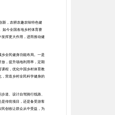
断创新，农耕农趣农味特色健
”。如今全国各地乡村体育赛
中发挥更大作用，进而推动健
乡全民健身功能布局。一是
开放，提升场地利用率，定期
育课程，优化中国乡村体育教
化，营造乡村全民科学健身的
步道、设计自驾骑行线路、
论是传统项目，还是备受游客
农民创收让群众从中受益，为