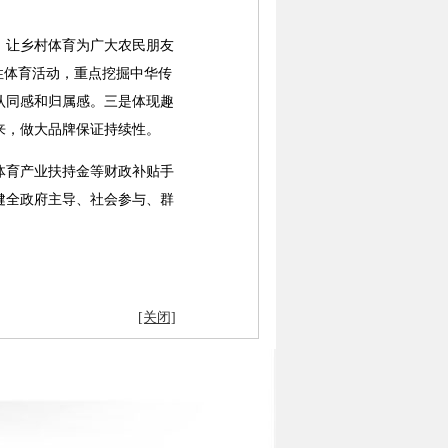
让乡村体育为广大农民朋友
性体育活动，重点挖掘中华传
认同感和归属感。三是体现趣
来，做大品牌保证持续性。
育产业扶持金等财政补贴手
健全政府主导、社会参与、群
[关闭]