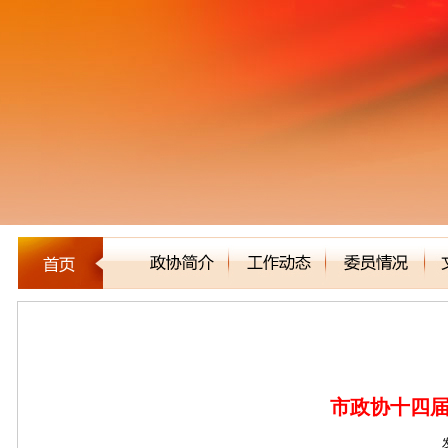
建言立论
市政协十四