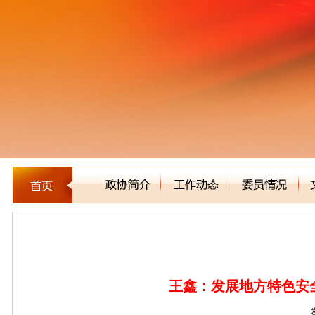
建言立论
王鑫：发展地方特色安