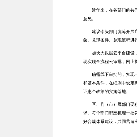
近年来，在各部门的共同努
意见。
建议牵头部门统筹开展广泛
象、兑现条件、兑现流程进
加快大数据云平台建设，实
现实现全流程云审批，网上
确需线下审批的，实现一站
和基本条件，在细则中设定
证惠企政策的实施落地。
区、县（市）属部门要积极
求。每个部门都应梳理一批
好合规体系建设，共同营造