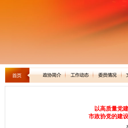
建言立论
以高质量党
市政协党的建