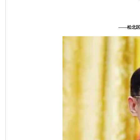
——松北区