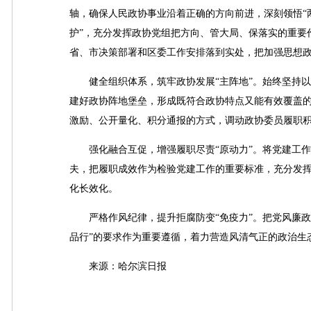
轴，确保人民政协事业沿着正确的方向前进，深刻领悟“两
护”，充分发挥政协党组把方向、管大局、保落实的重要
省、市决策部署和区委工作安排落到实处，把加强思想
健全组织体系，筑牢政协发展“主阵地”。始终坚持以
建好政协阵地堡垒，形成既符合政协特点又能有效覆盖的组
激励、公开量化、积分通报的方式，调动政协委员履职
强化融合互促，增强履职尽责“原动力”。将党建工作
夫，把履职成效作为检验党建工作的重要标准，充分发
化长效化。
严格作风纪律，提升拒腐防变“免疫力”。把党风廉政
品行”的要求作为重要遵循，着力营造风清气正的政治生
来源：哈尔滨日报