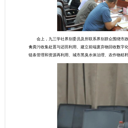
会上，九三学社界别委员及所联系界别群众围绕市政协
禽粪污收集处置与还田利用、建立前端废弃物回收数字
链条管理和资源再利用、城市黑臭水体治理、农作物秸