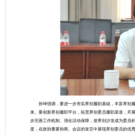
孙珅强调，要进一步夯实界别履职基础，丰富界别履
来。要创新界别履职平台，拓宽界别委员履职渠道，开
步完善工作机制、强化活动保障，使界别沙龙成为委员
度，在政协重要协商、会议的发言中展现界别委员的优