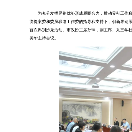
为充分发挥界别优势形成履职合力，推动界别工作真正
协提案委和委员联络工作委的指导和支持下，创新界别
首次界别沙龙活动。市政协主席孙珅，副主席、九三学
美华主持会议。