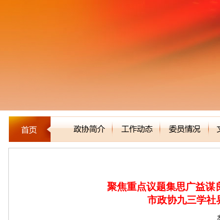
新闻聚焦
聚焦重点议题集思广益谋
市政协九三学社