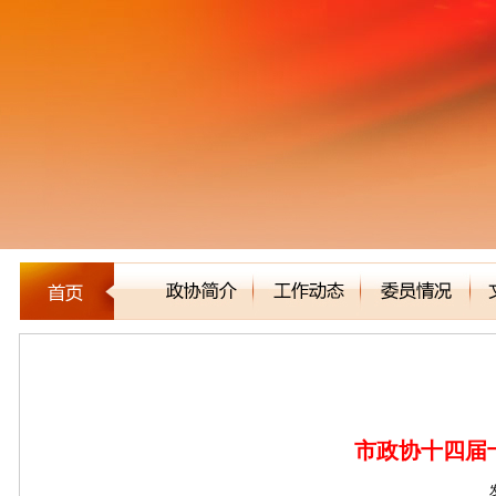
建言立论
市政协十四届