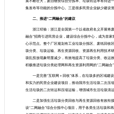
展不断壮大，废旧物资综合分拣率、垃圾转运率有待进
集发布等功能的分拣中心。三是很多民营企业缺少建设
二、推进“二网融合”的建议
浙江经验：浙江是全国第一个以省政府名义开展将废旧物
融合”招商引进民营企业，建设综合分拣中心，成为首家
心示范点。整个厂区规划有工业垃圾分拣区、废纸回收
圾分类、垃圾运输、再生资源回收、资源再生利用技术研
圾乱投放现象明显减少，有效地提高了垃圾分类、收运
积极推进垃圾分类处理网和再生资源利用网的“二网融合
一是完善“互联网＋回收”体系，在垃圾多的区域建设
和实力的民营企业建设项目，推动我市生活垃圾二次压
生活垃圾的二次转运和压缩运输，增强城市生活垃圾清
二是加强生活垃圾分类回收与再生资源回收有效衔接
设“二网融合”综合分拣中心项目，用于各类生活垃圾和