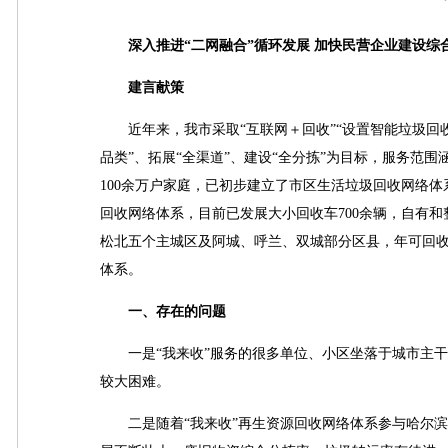
深入推进“二网融合”循环发展 加快民营企业建设综
建言献策
近年来，我市采取“互联网＋回收”“设置智能垃圾回收箱
品类”、拓展“全渠道”、建设“全分拣”为目标，服务范
100余万户家庭，已初步建立了市区生活垃圾回收网络体
回收网络体系，目前已发展大小回收车700余辆，自有
松北五个主城区及阿城、呼兰、双城部分区县，年可回收
体系。
一、存在的问题
一是“我来收”服务的很多单位、小区坐落于城市主干
较大困难。
二是随着“我来收”再生资源回收网络体系参与哈尔滨