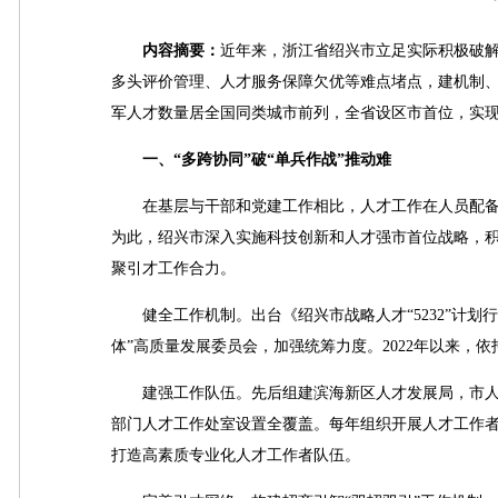
内容摘要：
近年来，浙江省绍兴市立足实际积极破
多头评价管理、人才服务保障欠优等难点堵点，建机制
军人才数量居全国同类城市前列，全省设区市首位，实
一、“多跨协同”破“单兵作战”推动难
在基层与干部和党建工作相比，人才工作在人员配备
为此，绍兴市深入实施科技创新和人才强市首位战略，
聚引才工作合力。
健全工作机制。出台《绍兴市战略人才“5232”计划
体”高质量发展委员会，加强统筹力度。2022年以来，依
建强工作队伍。先后组建滨海新区人才发展局，市人
部门人才工作处室设置全覆盖。每年组织开展人才工作
打造高素质专业化人才工作者队伍。