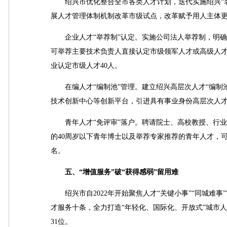
绍兴市优化整合全市各类人才计划，迭代实施绍兴“名士
展人才管理体制机制改革市级试点，改革赋予用人主体更
企业人才“举荐制”认定。实施公司法人举荐制，明确上
可举荐主要技术负责人直接认定市级领军人才或高级人才
业认定市级人才40人。
在编人才“编制池”管理。建立绍兴高层次人才“编制池
技术创新中心等创新平台，引进具有事业身份高层次人
青年人才“免评审”落户。聘请院士、高校教授、行业专
的40周岁以下青年博士以及举荐专家推荐的青年人才，可
名。
五、“增值服务”破“获得感弱”留用难
绍兴市自2022年开始聚焦人才“关键小事”“同城难事”
才服务十条，全力打造“年轻化、国际化、开放式”城市人才
31位。