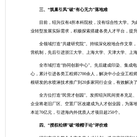
三、“筑巢引凤”破“有心无力”落地难
目前，绍兴仅有4所本科院校，没有综合性大学。为此
业转型发展实际需求，积极探索搭建各类人才平台，提
全领域打造“共建研究院”。持续深化校地合作文章，
营机制，先后引进浙江大学、上海大学、天津大学、上海
全市域打造“协同创新中心”。先后建成印染、集成电
心，累计引进各类工程师2700余人，解决中小企业工程
根研发的水喷淋技术推广到20多家同行企业，有效解决
全方位打造“民营才创园”。发挥绍兴民间资本充足、民
企业将老旧厂区、空置厂区改建成为人才创业园，为落地
本近70亿元，引进海内外优质人才项目超250个。
四、“授权松绑”破“唯帽子论”评价难