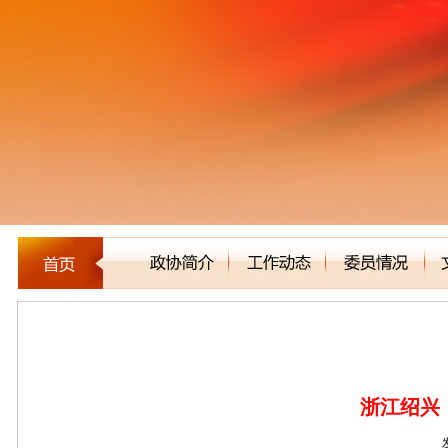
能力作风建设
浙江绍兴