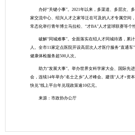
办好“关键小事”。2021年以来，多渠道、多层次、
家交流中心、绍兴人才之家等泛在可及的人才专属空间
常态化举行青年博士马拉松、“才BA”人才篮球联赛等个
破解“同城难事”。全面落实在绍人才同城待遇，累计派发
人。全市11家定点医院开设高层次人才医疗服务“直通
健康体检服务超500人次。
助力“发展大事”。举办世界女科学家大会、国际先进
会，连续14年举办“名士之乡”人才峰会。建强“人才+资
快兑”线上平台年兑现政策逾10亿元。
来源：市政协办公厅