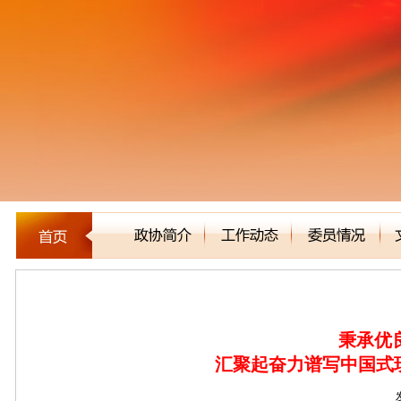
新闻聚焦
秉承优
汇聚起奋力谱写中国式