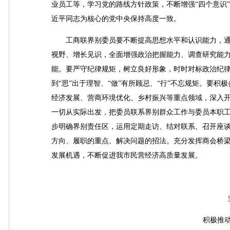
业员工等，学习党的路线方针政策，不断增强“四个意识”
近平同志为核心的党中央保持高度一致。
工商联界别委员要不断提高思想水平和认识能力，通过
视野、增长见识，全面增强政治把握能力、调查研究能
能。要严守纪律规矩，树立良好形象，时时对标政治纪
到“思”出于理智、“做”有所顾忌、“行”不忘规矩。要
经济发展、营商环境优化、乡村振兴等重点领域，深入
一切从实际出发，把委员联系界别群众工作与委员本职
步明确界别责任区，运用定期走访、结对联系、召开座
方向、履职的重点、解决问题的招法。充分发挥商会桥
发展机遇，不断促进我市民营经济高质量发展。
积极推