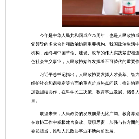
今年是中华人民共和国成立75周年，也是人民政协成立
党领导的多党合作和政治协商重要机构、我国政治生活
机构，始终与中国革命、建设、改革的伟大实践紧密相
色社会主义事业，人民政协始终发挥着不可替代的重要
习近平总书记指出，人民政协要发挥人才荟萃、智力
维护社会和谐稳定等方面的重点难点热点问题，推进协
加强团结协作，在科学民主决策、教育事业发展、储备
量。
展望未来，人民政协的发展前景无比广阔。教育界别
在政协工作中积极建言资政、履职尽责，加强与各方面
委员担当，推动人民政协事业不断向前发展。