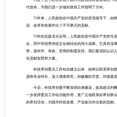
代使命，为我们进一步做好政协工作指明了方向。
75年来，人民政协在中国共产党的坚强领导下，始终
设、改革和发展作出了不可磨灭的贡献。
75年的实践充分证明，人民政协是中国共产党把马克
合，同中华优秀传统文化相结合的伟大成果。它具有深
势，是科学、有效、管用的制度安排。我们要深刻认识
化贡献智慧和力量。
科技界别委员工作站自建立以来，始终以联系界别群众
源和专业特长，深入调查研究，积极履职尽责，对接基
今后，科技界别要不断加强自身建设，提高政治判断
一步发挥委员工作站功能作用，更广泛地联系好界别群
的界别活动，为我市科技发展、产业振兴作出新的贡献