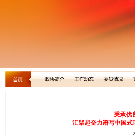
新闻聚焦
秉承优
汇聚起奋力谱写中国式