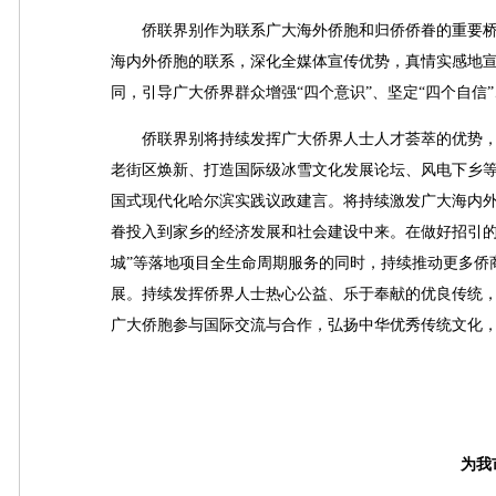
侨联界别作为联系广大海外侨胞和归侨侨眷的重要桥
海内外侨胞的联系，深化全媒体宣传优势，真情实感地
同，引导广大侨界群众增强“四个意识”、坚定“四个自信
侨联界别将持续发挥广大侨界人士人才荟萃的优势，
老街区焕新、打造国际级冰雪文化发展论坛、风电下乡
国式现代化哈尔滨实践议政建言。将持续激发广大海内
眷投入到家乡的经济发展和社会建设中来。在做好招引的“
城”等落地项目全生命周期服务的同时，持续推动更多侨
展。持续发挥侨界人士热心公益、乐于奉献的优良传统
广大侨胞参与国际交流与合作，弘扬中华优秀传统文化
为我