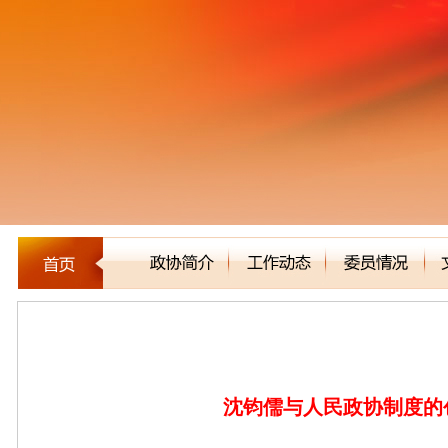
文史资料
沈钧儒与人民政协制度的创