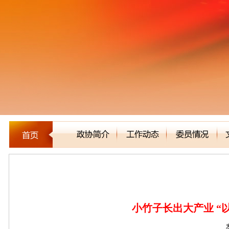
能力作风建设
小竹子长出大产业 “