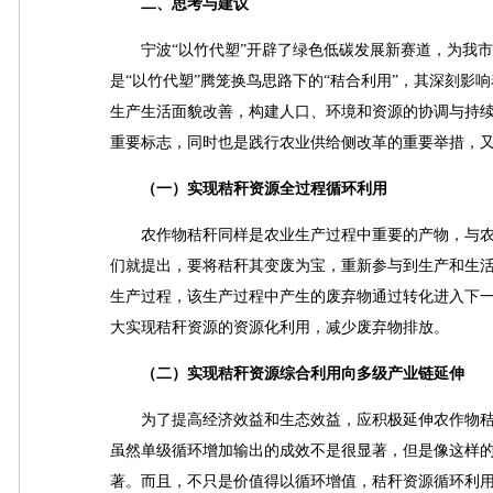
二、思考与建议
宁波“以竹代塑”开辟了绿色低碳发展新赛道，为我市
是“以竹代塑”腾笼换鸟思路下的“秸合利用”，其深刻
生产生活面貌改善，构建人口、环境和资源的协调与持
重要标志，同时也是践行农业供给侧改革的重要举措，
（一）实现秸秆资源全过程循环利用
农作物秸秆同样是农业生产过程中重要的产物，与农
们就提出，要将秸秆其变废为宝，重新参与到生产和生
生产过程，该生产过程中产生的废弃物通过转化进入下
大实现秸秆资源的资源化利用，减少废弃物排放。
（二）实现秸秆资源综合利用向多级产业链延伸
为了提高经济效益和生态效益，应积极延伸农作物秸
虽然单级循环增加输出的成效不是很显著，但是像这样
著。而且，不只是价值得以循环增值，秸秆资源循环利