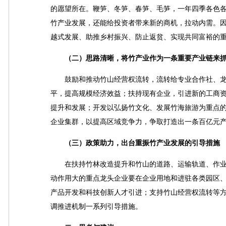
的愿望所在。鞭笋、冬笋、春笋、毛笋，一年四季各色
竹产业发展，还能给投资者带来新的商机，拉动内需。
越式发展、助推乡村振兴、防止返贫、实现共同富裕的
（二）思路清晰，将竹产业作为一条重要产业链来抓
鼓励和推动竹山经营权流转，流转给专业合作社、龙
平，提高规模经济效益；扶持现有企业，引进新的工商
提升和发展；开发以弘扬竹文化、发展竹海旅游为重点
企业集群，以提高区域竞争力，争取打造出一条百亿元
（三）政策助力，出台重振竹产业发展的引导措施
在扶持竹林改造提升和竹山的道路、运输轨道、作业
动作用大的重点龙头企业要在企业用地和进驻各类园区
产品开发和科技创新人才引进；支持竹山经营权流转等
调推进机制一系列引导措施。