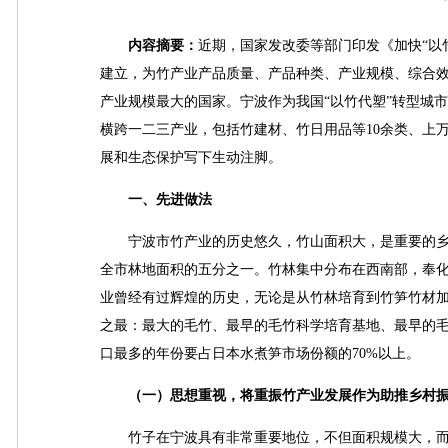
内容摘要：
近期，国家发改委等部门印发《加快“以竹
建立，为竹产业产品质量、产品种类、产业规模、综合
产业规模最大的国家。宁波作为我国“以竹代塑”转型城
横跨一二三产业，包括竹建材、竹日用品等10余类、上
展和生态保护写下生动注脚。
一、先进做法
宁波市竹产业的历史悠久，竹山面积大，是重要的乡村产
全市林地面积的五分之一。竹林集中分布在西南部，奉
业曾经有过辉煌的历史，无论是从竹林培育到竹笋竹材加
之最：最大的毛竹、最早的毛竹科学培育基地、最早的
口最多的年份要占日本水煮笋市场份额的70%以上。
（一）思想重视，将重振竹产业发展作为助推乡村振
竹子在宁波具有非常重要地位，不但面积规模大，而