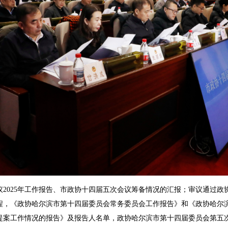
025年工作报告、市政协十四届五次会议筹备情况的汇报；审议通过政
程，《政协哈尔滨市第十四届委员会常务委员会工作报告》和《政协哈尔
提案工作情况的报告》及报告人名单，政协哈尔滨市第十四届委员会第五