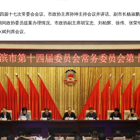
四届十七次常委会会议。市政协主席孙珅主持会议并讲话。副市长杨淑鹏
期间政协委员提案办理情况。市政协副主席胡宝忠、刘柏辉、徐伟、张荣
永斌列席会议。