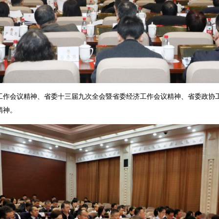
会议精神、省委十三届九次全会暨省委经济工作会议精神、省委政协工
精神。