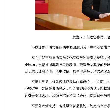
发言人：市政协委员、哈尔
小剧场作为城市驿站的重要组成部分，在推动文旅产
应立足我市深厚的音乐文化底蕴与冰雪资源禀赋，打
小剧场，呈现异域歌舞与音乐表演，营造身临其境的欧
目，结合冰雕艺术、历史传说、故事演绎等，增强游客
应提升品质，优化观演环境与内容供给，一方面，加
业级灯光、音响设备的投入，引入智能调控系统，以精
过引进专业人才、加强与院团和高校合作，提高创作与
应强化政策支持，构建融合发展机制，制定出台专项