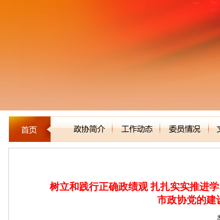
新闻聚焦
树立和践行正确政绩观 扎扎实实推进学
市政协党的建