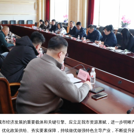
经济发展的重要载体和关键引擎。应立足我市资源禀赋，进一步明晰产
、优化政策供给、夯实要素保障，持续做优做强特色主导产业，不断提升