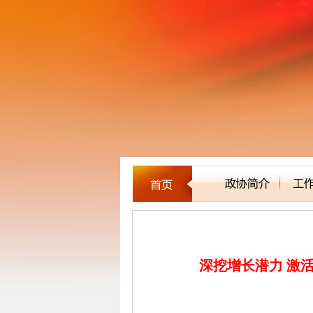
新闻聚焦
深挖增长潜力 激活