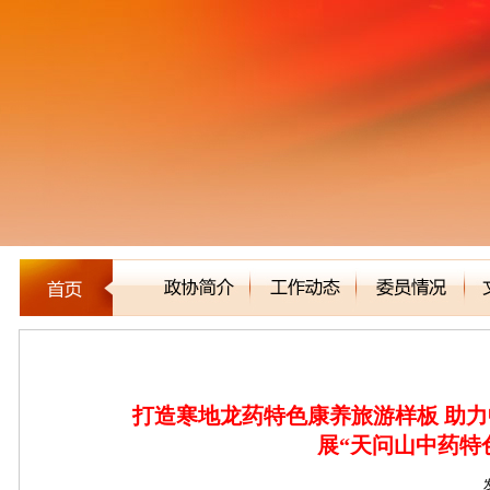
新闻聚焦
打造寒地龙药特色康养旅游样板 助力
展“天问山中药特