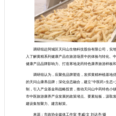
调研组赴阿城区天问山生物科技股份有限公司，实地
入了解黄精系列健康产品在旅游场景中的体验与转化、
健康产品品牌影响力、打造寒地龙药特色康养旅游样板
调研组认为，应聚焦品牌塑造，发挥黄精种植基地优
的天问山康养品牌；深化业态融合，建立“中医药+生态
制，引入产业基金和战略投资，推动天问山中药特色小
市中医旅游康养产业发展的政策堵点、要素短板，汲取
建设集智聚力、建言献策。
来源：市政协全媒体工作室 李威/文 刘达齐/摄