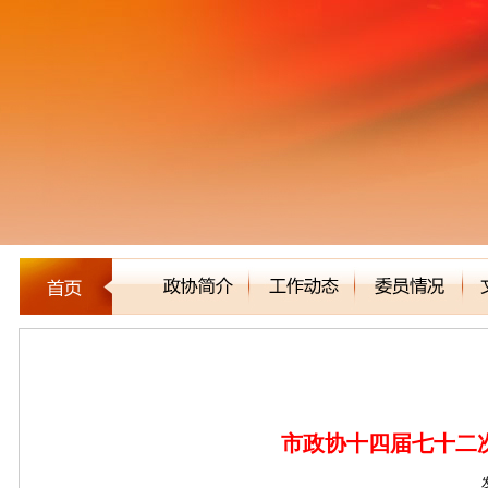
新闻聚焦
市政协十四届七十二