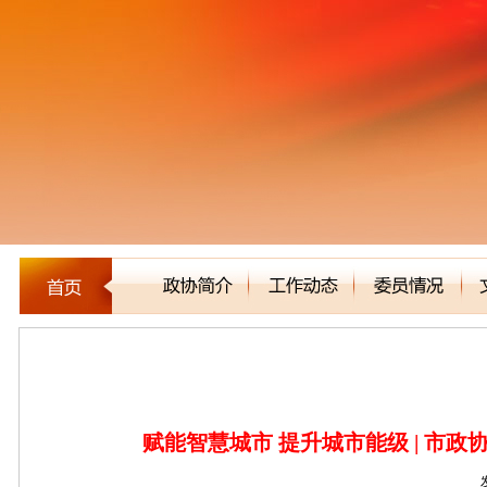
新闻聚焦
赋能智慧城市 提升城市能级 | 市