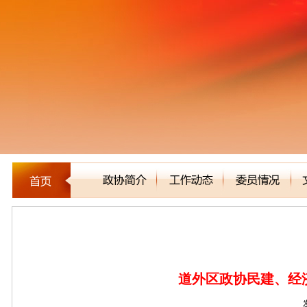
区县市政协
道外区政协民建、经