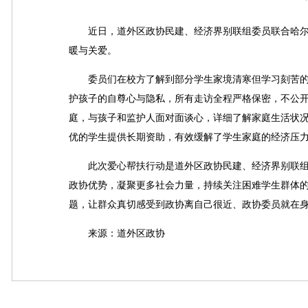
近日，道外区政协民建、经济界别联组委员联合哈尔
暖与关爱。
委员们在校方了解到部分学生家境清寒但学习刻苦的
护孩子的自尊心与隐私，所有走访全程严格保密，不公
庭，与孩子和监护人面对面谈心，详细了解家庭生活状
优的学生提供长期资助，有效缓解了学生家庭的经济压
此次爱心帮扶行动是道外区政协民建、经济界别联组
政协优势，凝聚更多社会力量，持续关注困难学生群体
题，让群众真切感受到政协离自己很近、政协委员就在
来源：道外区政协