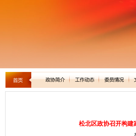
区县市政协
松北区政协召开构建