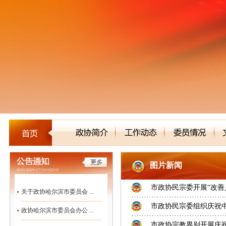
图片新闻
市政协民宗委开展“改善
关于政协哈尔滨市委员会 ...
市政协民宗委组织庆祝中
政协哈尔滨市委员会办公 ...
市政协宗教界别开展庆祝