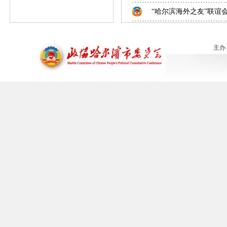
“哈尔滨海外之友”联谊
主办