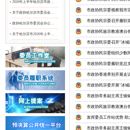
2026年上半年哈尔滨市政 ...
市政协民宗委视察我市
关于政协哈尔滨市委员会 ...
市政协民宗委召开履职
政协哈尔滨市委员会办公 ...
市政协民族宗教港澳台侨
关于哈尔滨市2026年上半 ...
市政协民宗委召开“冰城
市政协民宗委组织少数
市政协民宗委履职党总
市政协香港界别开展走
市政协民宗委开展“冰城
市政协常务副主席王镜铭
市政协民族宗教港澳台
发挥委员工作站优势 助
市政协常务副主席王镜