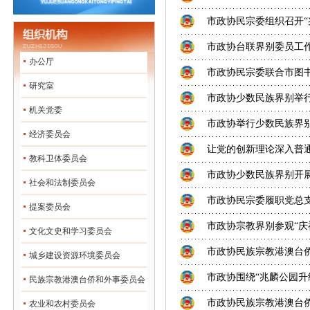
市政协民宗委组织召开“
市政协台联界别委员工作
办公厅
市政协民宗委联合市图书
研究室
市政协少数民族界别举
机关党委
市政协举行少数民族界
经济委员会
让党的创新理论深入普通百
教科卫体委员会
市政协少数民族界别开展
社会和法制委员会
市政协民宗委履职党总支
提案委员会
市政协宗教界别参观“庆
文化文史和学习委员会
市政协民族宗教港澳台
城乡建设资源环境委员会
市政协围绕“兆麟公园升
民族宗教港澳台侨和外事委员会
市政协民族宗教港澳台
农业和农村委员会