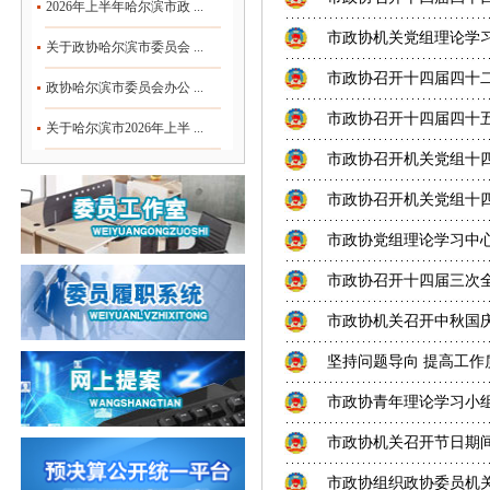
2026年上半年哈尔滨市政 ...
​市政协机关党组理论学
关于政协哈尔滨市委员会 ...
市政协召开十四届四十
政协哈尔滨市委员会办公 ...
市政协召开十四届四十五
关于哈尔滨市2026年上半 ...
市政协召开机关党组十
市政协召开机关党组十
市政协党组理论学习中
市政协召开十四届三次
市政协机关召开中秋国庆
坚持问题导向 提高工作质
市政协青年理论学习小
市政协机关召开节日期
市政协组织政协委员机